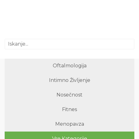
Oftalmologija
Intimno Življenje
Nosečnost
Fitnes
Menopavza
Vse Kategorije