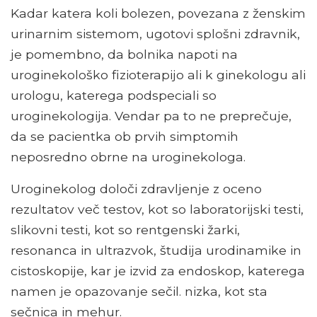
Kadar katera koli bolezen, povezana z ženskim
urinarnim sistemom, ugotovi splošni zdravnik,
je pomembno, da bolnika napoti na
uroginekološko fizioterapijo ali k ginekologu ali
urologu, katerega podspeciali so
uroginekologija. Vendar pa to ne preprečuje,
da se pacientka ob prvih simptomih
neposredno obrne na uroginekologa.
Uroginekolog določi zdravljenje z oceno
rezultatov več testov, kot so laboratorijski testi,
slikovni testi, kot so rentgenski žarki,
resonanca in ultrazvok, študija urodinamike in
cistoskopije, kar je izvid za endoskop, katerega
namen je opazovanje sečil. nizka, kot sta
sečnica in mehur.