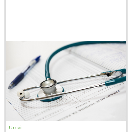
Urovit