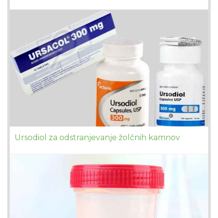
Ursodiol za odstranjevanje žolčnih kamnov