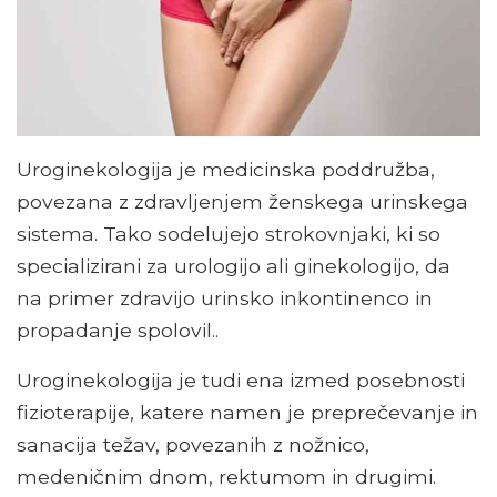
Uroginekologija je medicinska poddružba,
povezana z zdravljenjem ženskega urinskega
sistema. Tako sodelujejo strokovnjaki, ki so
specializirani za urologijo ali ginekologijo, da
na primer zdravijo urinsko inkontinenco in
propadanje spolovil..
Uroginekologija je tudi ena izmed posebnosti
fizioterapije, katere namen je preprečevanje in
sanacija težav, povezanih z nožnico,
medeničnim dnom, rektumom in drugimi.