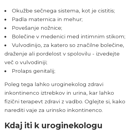
Okužbe sečnega sistema, kot je cistitis;
Padla maternica in mehur;
Povešanje nožnice;
Bolečine v medenici med intimnim stikom;
Vulvodinijo, za katero so značilne bolečine,
draženje ali pordelost v spolovilu - izvedejte
več o vulvodiniji;
Prolaps genitalij;
Poleg tega lahko uroginekolog zdravi
inkontinenco iztrebkov in urina, kar lahko
fizični terapevt zdravi z vadbo. Oglejte si, kako
narediti vaje za urinsko inkontinenco.
Kdaj iti k uroginekologu