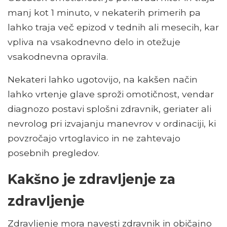
manj kot 1 minuto, v nekaterih primerih pa
lahko traja več epizod v tednih ali mesecih, kar
vpliva na vsakodnevno delo in otežuje
vsakodnevna opravila.
Nekateri lahko ugotovijo, na kakšen način
lahko vrtenje glave sproži omotičnost, vendar
diagnozo postavi splošni zdravnik, geriater ali
nevrolog pri izvajanju manevrov v ordinaciji, ki
povzročajo vrtoglavico in ne zahtevajo
posebnih pregledov.
Kakšno je zdravljenje za
zdravljenje
Zdravljenje mora navesti zdravnik in običajno