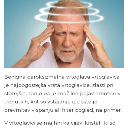
Benigna paroksizmalna vrtoglava vrtoglavica
je najpogostejša vrsta vrtoglavice, zlasti pri
starejših, zanjo pa je značilen pojav omotice v
trenutkih, kot so vstajanje iz postelje,
prevrnitev v spanju ali hiter pogled, na primer.
V vrtoglavici se majhni kalcijevi kristali, ki so