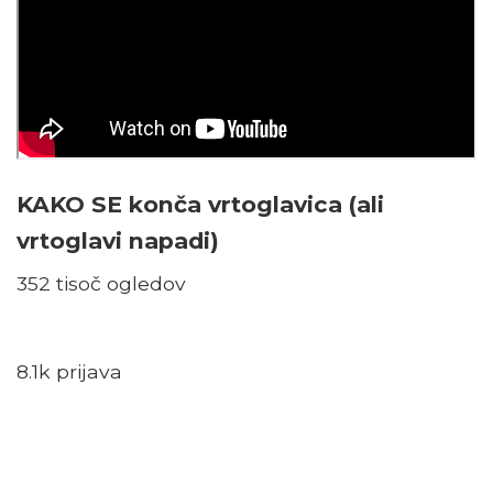
KAKO SE konča vrtoglavica (ali
vrtoglavi napadi)
352 tisoč ogledov
8.1k prijava