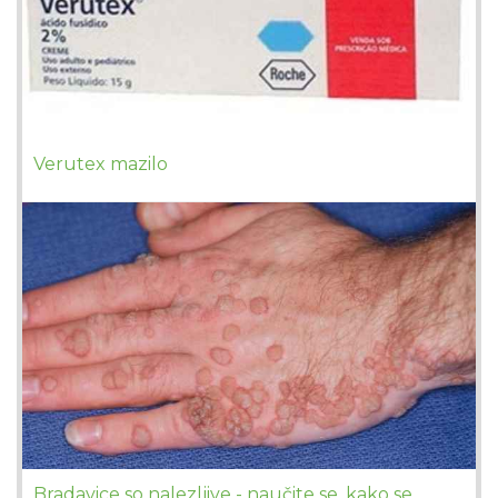
Verutex mazilo
Bradavice so nalezljive - naučite se, kako se