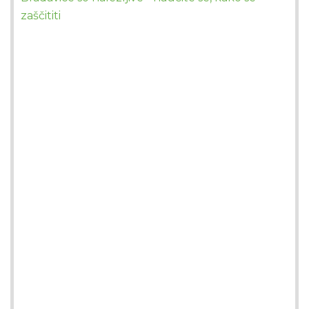
zaščititi