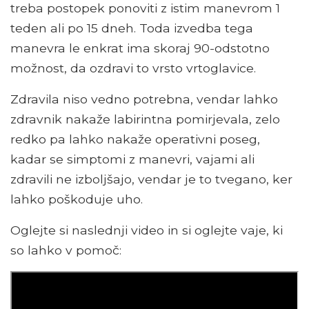
treba postopek ponoviti z istim manevrom 1
teden ali po 15 dneh. Toda izvedba tega
manevra le enkrat ima skoraj 90-odstotno
možnost, da ozdravi to vrsto vrtoglavice.
Zdravila niso vedno potrebna, vendar lahko
zdravnik nakaže labirintna pomirjevala, zelo
redko pa lahko nakaže operativni poseg,
kadar se simptomi z manevri, vajami ali
zdravili ne izboljšajo, vendar je to tvegano, ker
lahko poškoduje uho.
Oglejte si naslednji video in si oglejte vaje, ki
so lahko v pomoč: