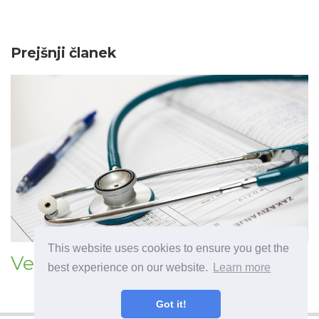
Prejšnji članek
This website uses cookies to ensure you get the
Versa
best experience on our website.
Learn more
Got it!