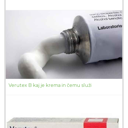
Verutex B kaj je krema in čemu služi