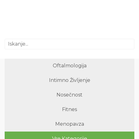
Oftalmologija
Intimno Življenje
Nosečnost
Fitnes
Menopavza
Vse Kategorije