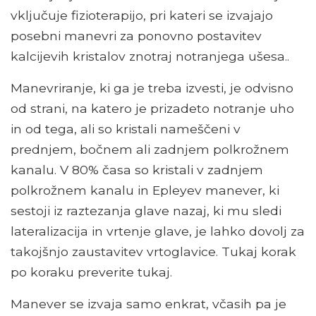
vključuje fizioterapijo, pri kateri se izvajajo
posebni manevri za ponovno postavitev
kalcijevih kristalov znotraj notranjega ušesa..
Manevriranje, ki ga je treba izvesti, je odvisno
od strani, na katero je prizadeto notranje uho
in od tega, ali so kristali nameščeni v
prednjem, bočnem ali zadnjem polkrožnem
kanalu. V 80% časa so kristali v zadnjem
polkrožnem kanalu in Epleyev manever, ki
sestoji iz raztezanja glave nazaj, ki mu sledi
lateralizacija in vrtenje glave, je lahko dovolj za
takojšnjo zaustavitev vrtoglavice. Tukaj korak
po koraku preverite tukaj.
Manever se izvaja samo enkrat, včasih pa je