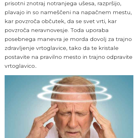
prisotni znotraj notranjega ušesa, razpršijo,
plavajo in so nameščeni na napačnem mestu,
kar povzroča občutek, da se svet vrti, kar
povzroča neravnovesje. Toda uporaba
posebnega manevra je morda dovolj za trajno
zdravljenje vrtoglavice, tako da te kristale
postavite na pravilno mesto in trajno odpravite
vrtoglavico..