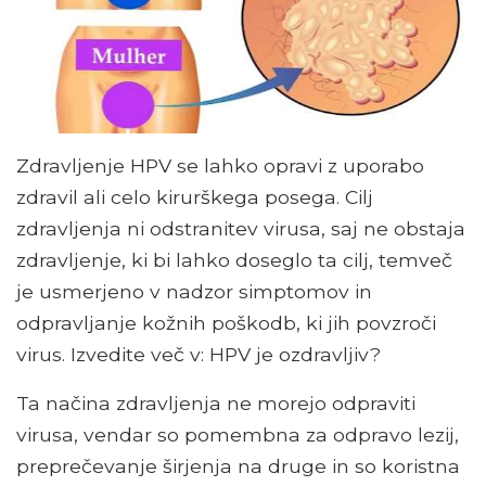
Zdravljenje HPV se lahko opravi z uporabo
zdravil ali celo kirurškega posega. Cilj
zdravljenja ni odstranitev virusa, saj ne obstaja
zdravljenje, ki bi lahko doseglo ta cilj, temveč
je usmerjeno v nadzor simptomov in
odpravljanje kožnih poškodb, ki jih povzroči
virus. Izvedite več v: HPV je ozdravljiv?
Ta načina zdravljenja ne morejo odpraviti
virusa, vendar so pomembna za odpravo lezij,
preprečevanje širjenja na druge in so koristna