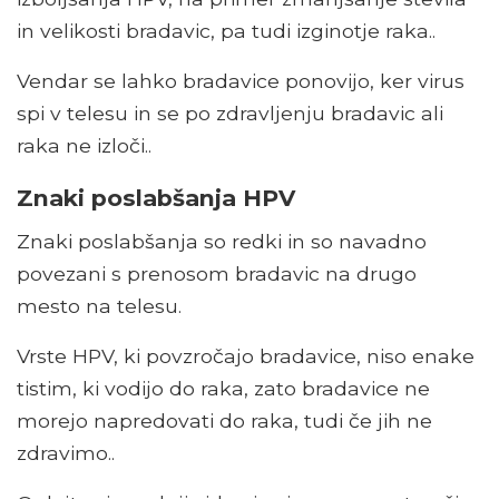
in velikosti bradavic, pa tudi izginotje raka..
Vendar se lahko bradavice ponovijo, ker virus
spi v telesu in se po zdravljenju bradavic ali
raka ne izloči..
Znaki poslabšanja HPV
Znaki poslabšanja so redki in so navadno
povezani s prenosom bradavic na drugo
mesto na telesu.
Vrste HPV, ki povzročajo bradavice, niso enake
tistim, ki vodijo do raka, zato bradavice ne
morejo napredovati do raka, tudi če jih ne
zdravimo..