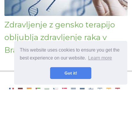
Zdravljenje z gensko terapijo
obljublja zdravljenje raka v
Braziliji
This website uses cookies to ensure you get the
best experience on our website.
Learn more
Got it!
©
2026
OdysseeDuBienEtre