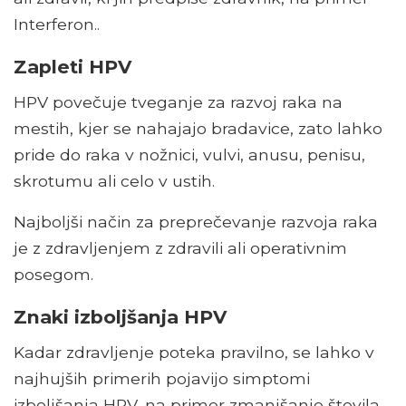
Interferon..
Zapleti HPV
HPV povečuje tveganje za razvoj raka na
mestih, kjer se nahajajo bradavice, zato lahko
pride do raka v nožnici, vulvi, anusu, penisu,
skrotumu ali celo v ustih.
Najboljši način za preprečevanje razvoja raka
je z zdravljenjem z zdravili ali operativnim
posegom.
Znaki izboljšanja HPV
Kadar zdravljenje poteka pravilno, se lahko v
najhujših primerih pojavijo simptomi
izboljšanja HPV, na primer zmanjšanje števila