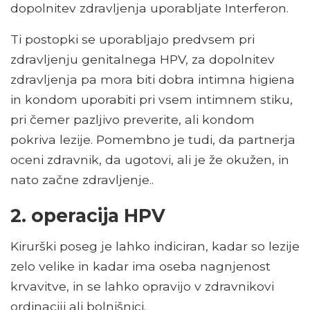
dopolnitev zdravljenja uporabljate Interferon.
Ti postopki se uporabljajo predvsem pri
zdravljenju genitalnega HPV, za dopolnitev
zdravljenja pa mora biti dobra intimna higiena
in kondom uporabiti pri vsem intimnem stiku,
pri čemer pazljivo preverite, ali kondom
pokriva lezije. Pomembno je tudi, da partnerja
oceni zdravnik, da ugotovi, ali je že okužen, in
nato začne zdravljenje..
2. operacija HPV
Kirurški poseg je lahko indiciran, kadar so lezije
zelo velike in kadar ima oseba nagnjenost
krvavitve, in se lahko opravijo v zdravnikovi
ordinaciji ali bolnišnici.