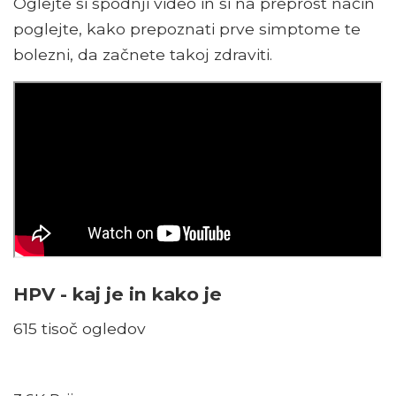
Oglejte si spodnji video in si na preprost način
poglejte, kako prepoznati prve simptome te
bolezni, da začnete takoj zdraviti.
HPV - kaj je in kako je
615 tisoč ogledov