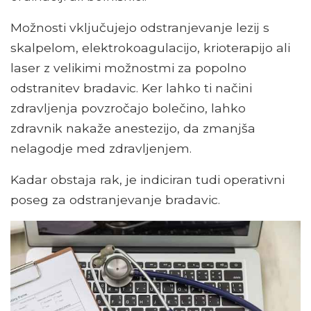
Možnosti vključujejo odstranjevanje lezij s
skalpelom, elektrokoagulacijo, krioterapijo ali
laser z velikimi možnostmi za popolno
odstranitev bradavic. Ker lahko ti načini
zdravljenja povzročajo bolečino, lahko
zdravnik nakaže anestezijo, da zmanjša
nelagodje med zdravljenjem.
Kadar obstaja rak, je indiciran tudi operativni
poseg za odstranjevanje bradavic.