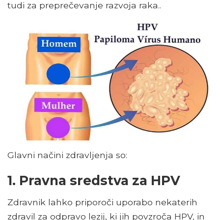
tudi za preprečevanje razvoja raka..
Glavni načini zdravljenja so:
1. Pravna sredstva za HPV
Zdravnik lahko priporoči uporabo nekaterih
zdravil za odpravo lezij, ki jih povzroča HPV, in