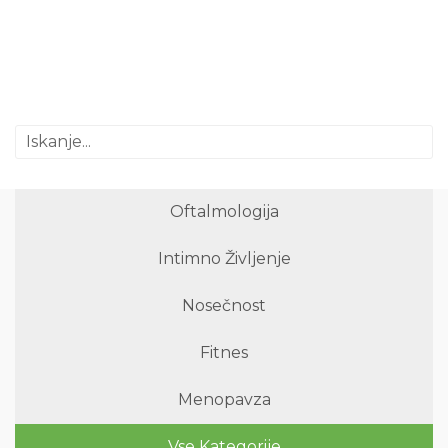
Oftalmologija
Intimno Življenje
Nosečnost
Fitnes
Menopavza
Vse Kategorije