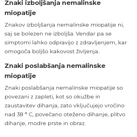
Znaki izboljšanja nemalinske
miopatije
Znakov izboljšanja nemalinske miopatije ni,
saj se bolezen ne izboljša. Vendar pa se
simptomi lahko odpravijo z zdravljenjem, kar
omogoča boljšo kakovost življenja..
Znaki poslabšanja nemalinske
miopatije
Znaki poslabšanja nemalinske miopatije so
povezani z zapleti, kot so okužbe in
zaustavitev dihanja, zato vključujejo vročino
nad 38 ° C, povečano oteženo dihanje, plitvo
dihanje, modre prste in obraz.