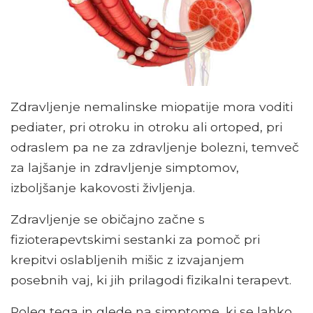
Zdravljenje nemalinske miopatije mora voditi
pediater, pri otroku in otroku ali ortoped, pri
odraslem pa ne za zdravljenje bolezni, temveč
za lajšanje in zdravljenje simptomov,
izboljšanje kakovosti življenja.
Zdravljenje se običajno začne s
fizioterapevtskimi sestanki za pomoč pri
krepitvi oslabljenih mišic z izvajanjem
posebnih vaj, ki jih prilagodi fizikalni terapevt.
Poleg tega in glede na simptome, ki se lahko