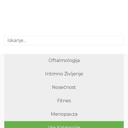
Oftalmologija
Intimno Življenje
Nosečnost
Fitnes
Menopavza
Vse Kategorije