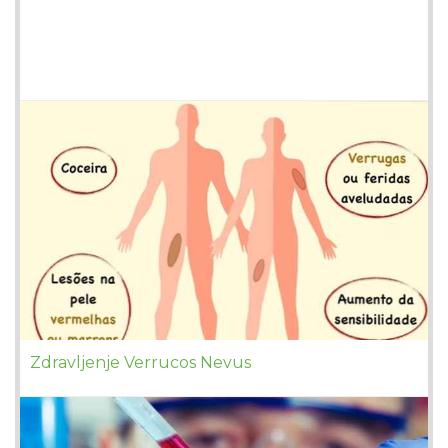
Zdravljenje Verrucos Nevus