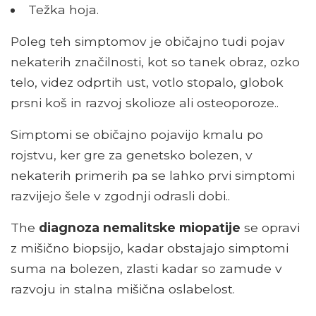
Težka hoja.
Poleg teh simptomov je običajno tudi pojav
nekaterih značilnosti, kot so tanek obraz, ozko
telo, videz odprtih ust, votlo stopalo, globok
prsni koš in razvoj skolioze ali osteoporoze..
Simptomi se običajno pojavijo kmalu po
rojstvu, ker gre za genetsko bolezen, v
nekaterih primerih pa se lahko prvi simptomi
razvijejo šele v zgodnji odrasli dobi..
The
diagnoza nemalitske miopatije
se opravi
z mišično biopsijo, kadar obstajajo simptomi
suma na bolezen, zlasti kadar so zamude v
razvoju in stalna mišična oslabelost.