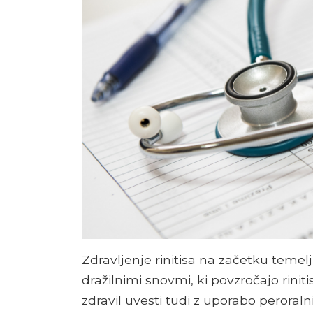
Zdravljenje rinitisa na začetku temelj
dražilnimi snovmi, ki povzročajo rini
zdravil uvesti tudi z uporabo peroraln