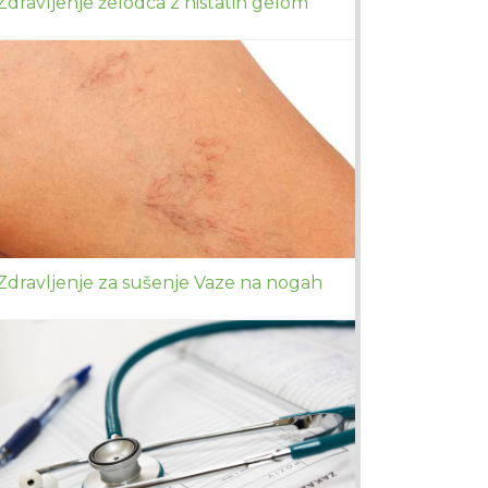
Zdravljenje želodca z nistatin gelom
Zdravljenje za sušenje Vaze na nogah