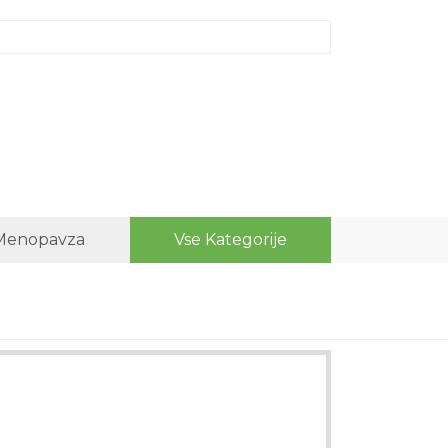
Menopavza
Vse Kategorije