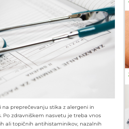
i na preprečevanju stika z alergeni in
tis. Po zdravniškem nasvetu je treba vnos
ih ali topičnih antihistaminikov, nazalnih