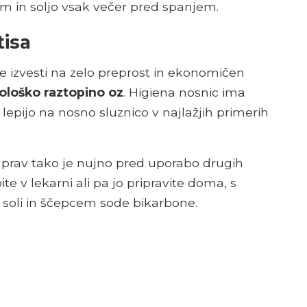
m in soljo vsak večer pred spanjem.
tisa
e izvesti na zelo preprost in ekonomičen
ziološko raztopino oz
. Higiena nosnic ima
 lepijo na nosno sluznico v najlažjih primerih
, prav tako je nujno pred uporabo drugih
ite v lekarni ali pa jo pripravite doma, s
e soli in ščepcem sode bikarbone.