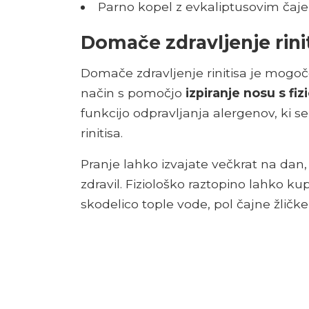
Parno kopel z evkaliptusovim čaje
Domače zdravljenje rini
Domače zdravljenje rinitisa je mogoč
način s pomočjo
izpiranje nosu s fi
funkcijo odpravljanja alergenov, ki se
rinitisa.
Pranje lahko izvajate večkrat na dan
zdravil. Fiziološko raztopino lahko kup
skodelico tople vode, pol čajne žličk