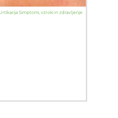
Urtikarija Simptomi, vzroki in zdravljenje