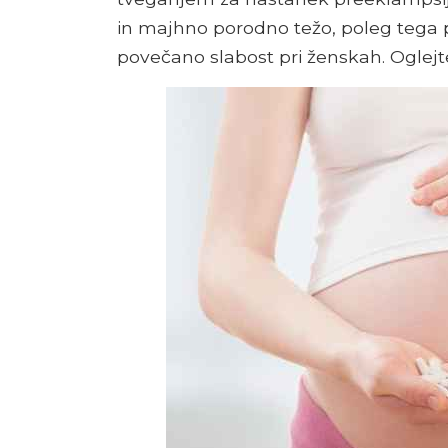
in majhno porodno težo, poleg tega 
povečano slabost pri ženskah. Oglejt