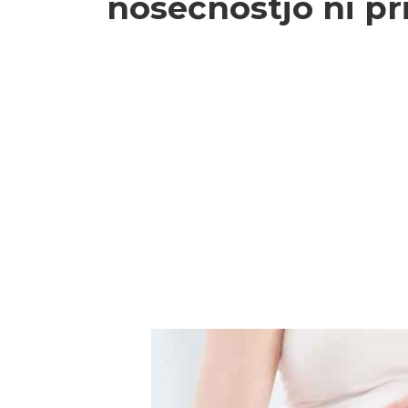
nosečnostjo ni pr