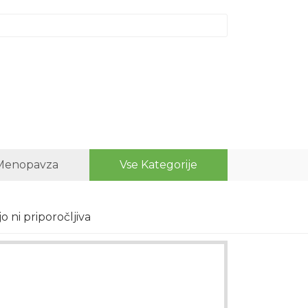
Menopavza
Vse Kategorije
 ni priporočljiva