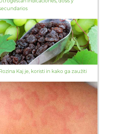
Utrogestan indicaciones, dosis y
secundarios
Rozina Kaj je, koristi in kako ga zaužiti