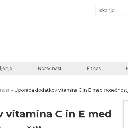
ljenje
Nosečnost
Fitnes
nost
» Uporaba dodatkov vitamina C in E med nosečnostjo
 vitamina C in E med