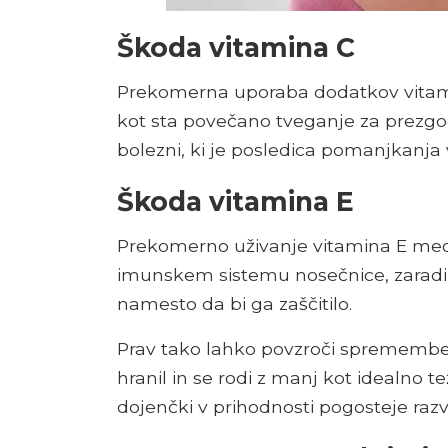
Škoda vitamina C
Prekomerna uporaba dodatkov vitami
kot sta povečano tveganje za prezgo
bolezni, ki je posledica pomanjkanja 
Škoda vitamina E
Prekomerno uživanje vitamina E med
imunskem sistemu nosečnice, zaradi č
namesto da bi ga zaščitilo.
Prav tako lahko povzroči spremembe v
hranil in se rodi z manj kot idealno t
dojenčki v prihodnosti pogosteje razv