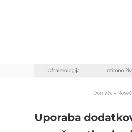
Oftalmologija
Intimno Živ
Domača
»
Noseč
Uporaba dodatkov