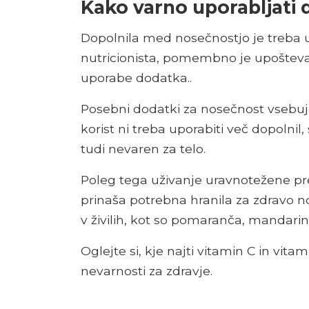
Kako varno uporabljati
Dopolnila med nosečnostjo je treba u
nutricionista, pomembno je upošteva
uporabe dodatka..
Posebni dodatki za nosečnost vsebujej
korist ni treba uporabiti več dopolnil
tudi nevaren za telo.
Poleg tega uživanje uravnotežene pr
prinaša potrebna hranila za zdravo n
v živilih, kot so pomaranča, mandarina
Oglejte si, kje najti vitamin C in vitam
nevarnosti za zdravje.