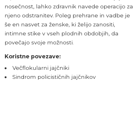
nosečnost, lahko zdravnik navede operacijo za
njeno odstranitev. Poleg prehrane in vadbe je
še en nasvet za ženske, ki želijo zanositi,
intimne stike v vseh plodnih obdobjih, da
povečajo svoje možnosti.
Koristne povezave:
Večflokularni jajčniki
Sindrom policističnih jajčnikov