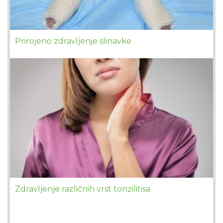
Prirojeno zdravljenje slinavke
Zdravljenje različnih vrst tonzilitisa