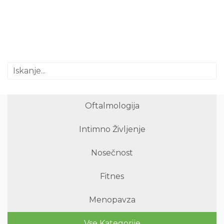
Oftalmologija
Intimno Življenje
Nosečnost
Fitnes
Menopavza
Vse Kategorije