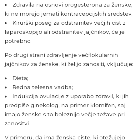
Zdravila na osnovi progesterona za ženske,
ki ne morejo jemati kontracepcijskih sredstev;
Kirurški poseg za odstranitev večjih cist z
laparoskopijo ali odstranitev jajčnikov, če je
potrebno.
Po drugi strani zdravljenje večflokularnih
jajčnikov za ženske, ki želijo zanositi, vključuje:
Dieta;
Redna telesna vadba;
Indukcija ovulacije z uporabo zdravil, ki jih
predpiše ginekolog, na primer klomifen, saj
imajo ženske s to boleznijo večje težave pri
zanositvi.
V primeru, da ima ženska ciste, ki otežujejo