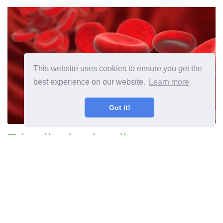
This website uses cookies to ensure you get the
best experience on our website.
Learn more
Got it!
Zdravljenje glavnih vrst
anemije