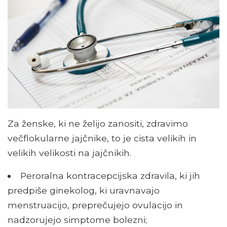
Za ženske, ki ne želijo zanositi, zdravimo
večflokularne jajčnike, to je cista velikih in
velikih velikosti na jajčnikih.
Peroralna kontracepcijska zdravila, ki jih
predpiše ginekolog, ki uravnavajo
menstruacijo, preprečujejo ovulacijo in
nadzorujejo simptome bolezni;