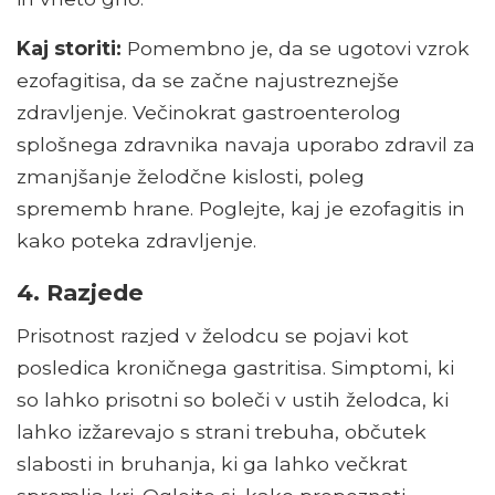
Kaj storiti:
Pomembno je, da se ugotovi vzrok
ezofagitisa, da se začne najustreznejše
zdravljenje. Večinokrat gastroenterolog
splošnega zdravnika navaja uporabo zdravil za
zmanjšanje želodčne kislosti, poleg
sprememb hrane. Poglejte, kaj je ezofagitis in
kako poteka zdravljenje.
4. Razjede
Prisotnost razjed v želodcu se pojavi kot
posledica kroničnega gastritisa. Simptomi, ki
so lahko prisotni so boleči v ustih želodca, ki
lahko izžarevajo s strani trebuha, občutek
slabosti in bruhanja, ki ga lahko večkrat