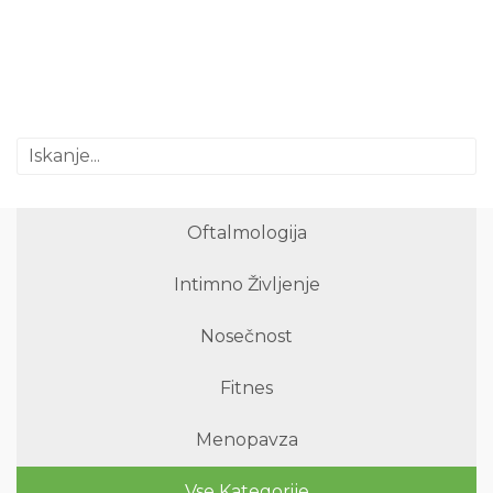
Oftalmologija
Intimno Življenje
Nosečnost
Fitnes
Menopavza
Vse Kategorije