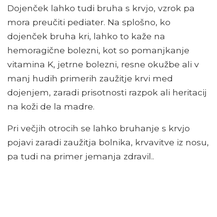
Dojenček lahko tudi bruha s krvjo, vzrok pa
mora preučiti pediater. Na splošno, ko
dojenček bruha kri, lahko to kaže na
hemoragične bolezni, kot so pomanjkanje
vitamina K, jetrne bolezni, resne okužbe ali v
manj hudih primerih zaužitje krvi med
dojenjem, zaradi prisotnosti razpok ali heritacij
na koži de la madre.
Pri večjih otrocih se lahko bruhanje s krvjo
pojavi zaradi zaužitja bolnika, krvavitve iz nosu,
pa tudi na primer jemanja zdravil..