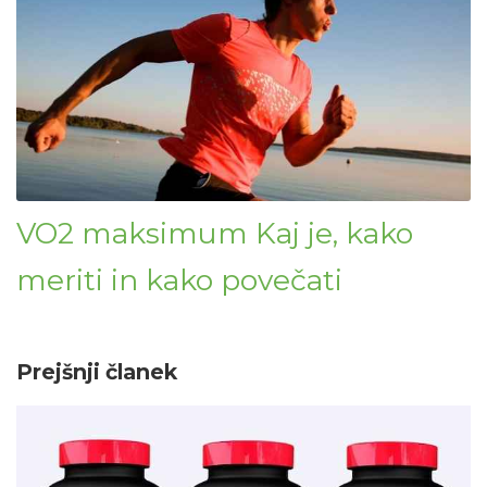
VO2 maksimum Kaj je, kako
meriti in kako povečati
Prejšnji članek