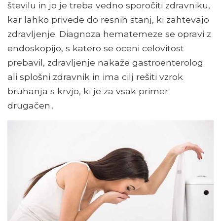
številu in jo je treba vedno sporočiti zdravniku,
kar lahko privede do resnih stanj, ki zahtevajo
zdravljenje. Diagnoza hematemeze se opravi z
endoskopijo, s katero se oceni celovitost
prebavil, zdravljenje nakaže gastroenterolog
ali splošni zdravnik in ima cilj rešiti vzrok
bruhanja s krvjo, ki je za vsak primer
drugačen..