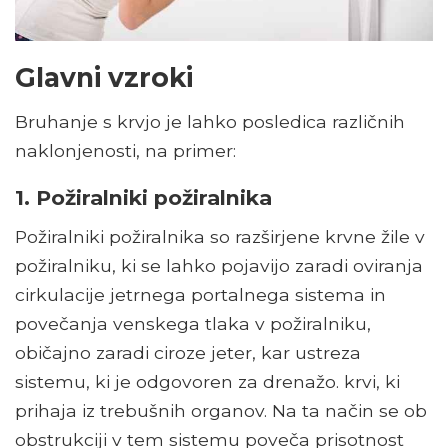
Glavni vzroki
Bruhanje s krvjo je lahko posledica različnih
naklonjenosti, na primer:
1. Požiralniki požiralnika
Požiralniki požiralnika so razširjene krvne žile v
požiralniku, ki se lahko pojavijo zaradi oviranja
cirkulacije jetrnega portalnega sistema in
povečanja venskega tlaka v požiralniku,
običajno zaradi ciroze jeter, kar ustreza
sistemu, ki je odgovoren za drenažo. krvi, ki
prihaja iz trebušnih organov. Na ta način se ob
obstrukciji v tem sistemu poveča prisotnost