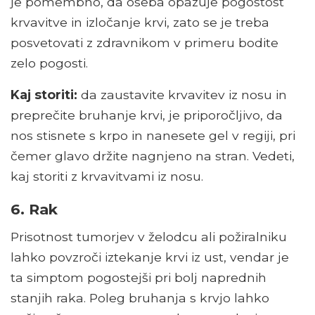
je pomembno, da oseba opazuje pogostost
krvavitve in izločanje krvi, zato se je treba
posvetovati z zdravnikom v primeru bodite
zelo pogosti.
Kaj storiti:
da zaustavite krvavitev iz nosu in
preprečite bruhanje krvi, je priporočljivo, da
nos stisnete s krpo in nanesete gel v regiji, pri
čemer glavo držite nagnjeno na stran. Vedeti,
kaj storiti z krvavitvami iz nosu.
6. Rak
Prisotnost tumorjev v želodcu ali požiralniku
lahko povzroči iztekanje krvi iz ust, vendar je
ta simptom pogostejši pri bolj naprednih
stanjih raka. Poleg bruhanja s krvjo lahko