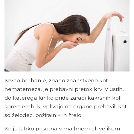
Krvno bruhanje, znano znanstveno kot
hematemeza, je prebavni pretok krvi v ustih,
do katerega lahko pride zaradi kakršnih koli
sprememb, ki vplivajo na organe prebavil, kot
so želodec, požiralnik in žrelo.
Kri je lahko prisotna v majhnem ali velikem