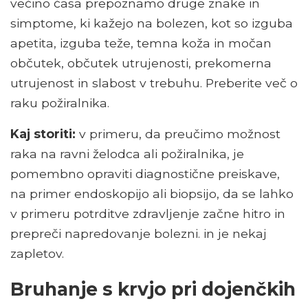
večino časa prepoznamo druge znake in
simptome, ki kažejo na bolezen, kot so izguba
apetita, izguba teže, temna koža in močan
občutek, občutek utrujenosti, prekomerna
utrujenost in slabost v trebuhu. Preberite več o
raku požiralnika.
Kaj storiti:
v primeru, da preučimo možnost
raka na ravni želodca ali požiralnika, je
pomembno opraviti diagnostične preiskave,
na primer endoskopijo ali biopsijo, da se lahko
v primeru potrditve zdravljenje začne hitro in
prepreči napredovanje bolezni. in je nekaj
zapletov.
Bruhanje s krvjo pri dojenčkih