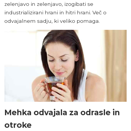
zelenjavo in zelenjavo, izogibati se
industrializirani hrani in hitri hrani. Več o
odvajalnem sadju, ki veliko pomaga.
Mehka odvajala za odrasle in
otroke