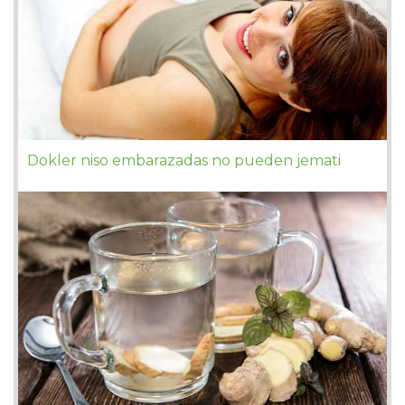
Dokler niso embarazadas no pueden jemati