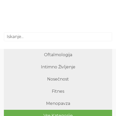
Oftalmologija
Intimno Življenje
Nosečnost
Fitnes
Menopavza
Vse Kategorije