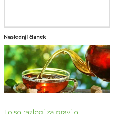
Naslednji članek
To so razlogi za pravilo