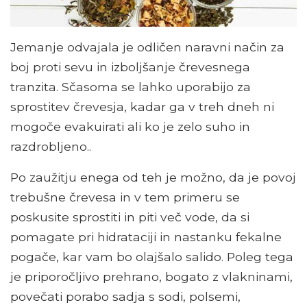
Jemanje odvajala je odličen naravni način za
boj proti sevu in izboljšanje črevesnega
tranzita. Sčasoma se lahko uporabijo za
sprostitev črevesja, kadar ga v treh dneh ni
mogoče evakuirati ali ko je zelo suho in
razdrobljeno..
Po zaužitju enega od teh je možno, da je povoj
trebušne črevesa in v tem primeru se
poskusite sprostiti in piti več vode, da si
pomagate pri hidrataciji in nastanku fekalne
pogače, kar vam bo olajšalo salido. Poleg tega
je priporočljivo prehrano, bogato z vlakninami,
povečati porabo sadja s sodi, polsemi,