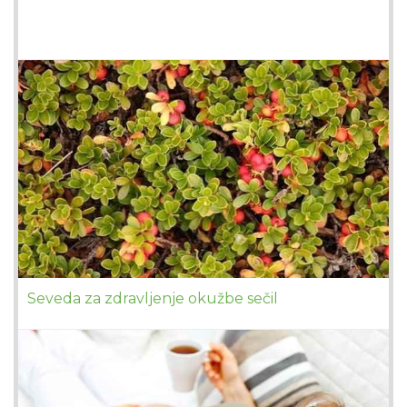
Seveda za zdravljenje okužbe sečil